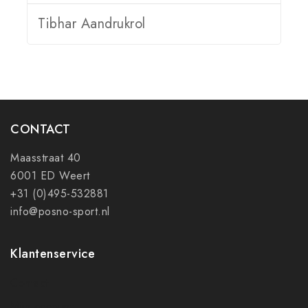
Tibhar Aandrukrol
CONTACT
Maasstraat 40
6001 ED Weert
+31 (0)495-532881
info@posno-sport.nl
Klantenservice
Contact
Mijn account