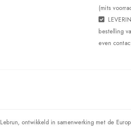
(mits voorra
LEVERI
bestelling v
even contact
is Lebrun, ontwikkeld in samenwerking met de Eur