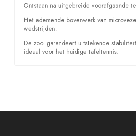
Ontstaan na uitgebreide voorafgaande te
Het ademende bovenwerk van microvezel n
wedstrijden.
De zool garandeert uitstekende stabilite
ideaal voor het huidige tafeltennis.