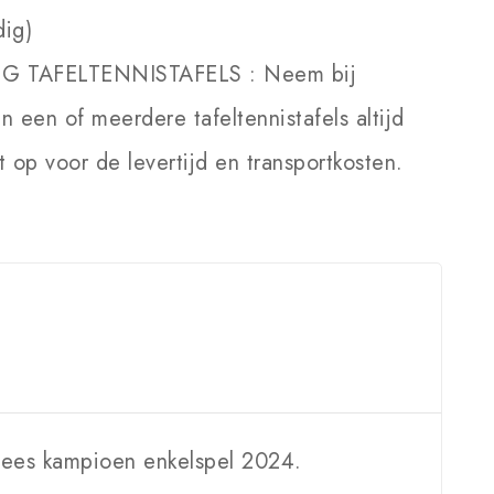
dig)
NG TAFELTENNISTAFELS :
Neem bij
an een of meerdere tafeltennistafels altijd
 op voor de levertijd en transportkosten.
opees kampioen enkelspel 2024.