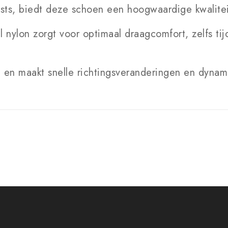
sts, biedt deze schoen een hoogwaardige kwaliteit
ylon zorgt voor optimaal draagcomfort, zelfs tijd
it en maakt snelle richtingsveranderingen en dyna