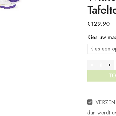
Tafel
€
129.90
Kies uw ma
TO
VERZEN
dan wordt u