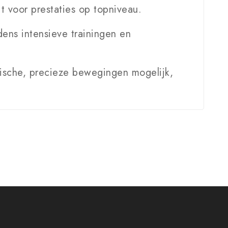
 voor prestaties op topniveau.
ens intensieve trainingen en
mische, precieze bewegingen mogelijk,