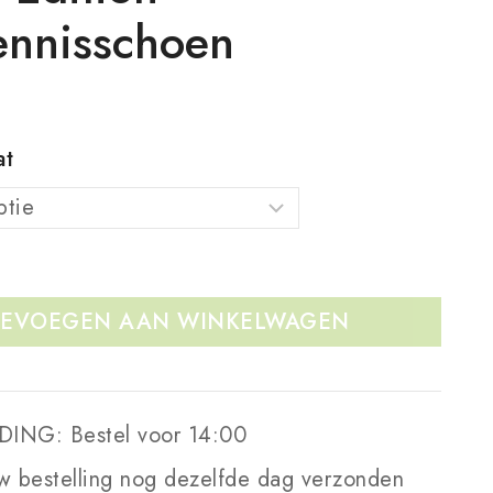
tennisschoen
at
EVOEGEN AAN WINKELWAGEN
DING:
Bestel voor 14:00
w bestelling nog dezelfde dag verzonden