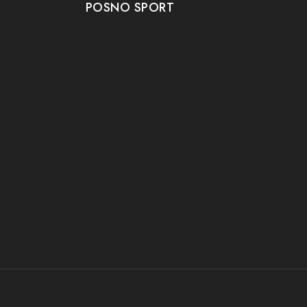
POSNO SPORT
Contact
Onze winkel
Openingstijden
Aanbiedingen