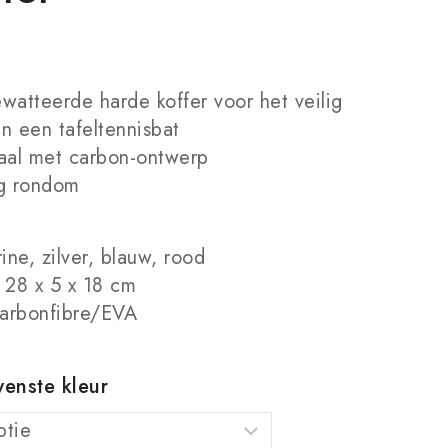
watteerde harde koffer voor het veilig
n een tafeltennisbat
aal met carbon-ontwerp
ng rondom
ine, zilver, blauw, rood
 28 x 5 x 18 cm
Carbonfibre/EVA
enste kleur