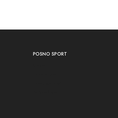
POSNO SPORT
Contact
Onze winkel
Openingstijden
Aanbiedingen