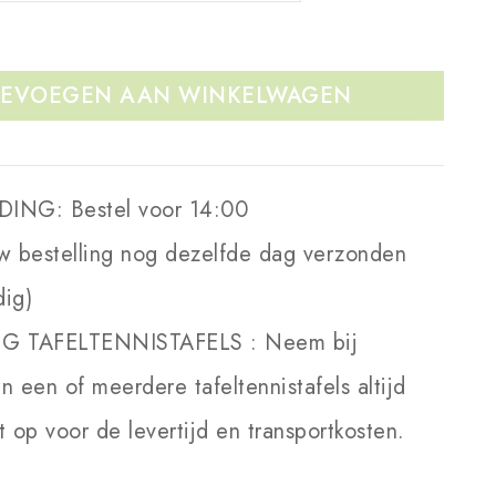
EVOEGEN AAN WINKELWAGEN
DING:
Bestel voor 14:00
w bestelling nog dezelfde dag verzonden
dig)
NG TAFELTENNISTAFELS :
Neem bij
an een of meerdere tafeltennistafels altijd
 op voor de levertijd en transportkosten.