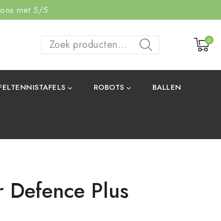
 ons met 5/5
0
ZOEKEN
FELTENNISTAFELS
ROBOTS
BALLEN
r Defence Plus