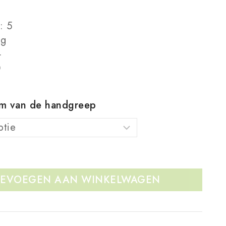
: 5
5g
+
0
rm van de handgreep
EVOEGEN AAN WINKELWAGEN