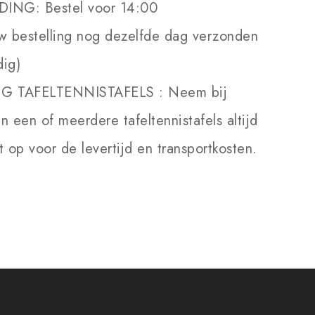
DING:
Bestel voor 14:00
w bestelling nog dezelfde dag verzonden
dig)
NG TAFELTENNISTAFELS :
Neem bij
an een of meerdere tafeltennistafels altijd
 op voor de levertijd en transportkosten.