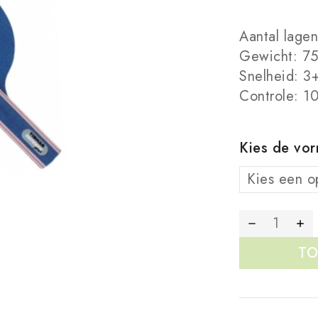
Aantal lagen
Gewicht: 7
Snelheid: 3
Controle: 1
Kies de vo
TO