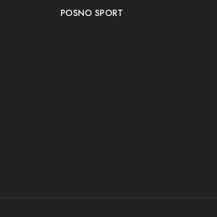
POSNO SPORT
Contact
Onze winkel
Openingstijden
Aanbiedingen