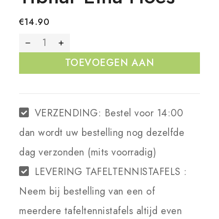
€
14.90
TOEVOEGEN AAN
WINKELWAGEN
VERZENDING:
Bestel voor 14:00
dan wordt uw bestelling nog dezelfde
dag verzonden (mits voorradig)
LEVERING TAFELTENNISTAFELS :
Neem bij bestelling van een of
meerdere tafeltennistafels altijd even