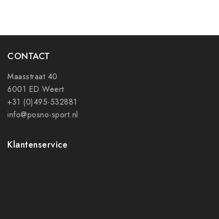
CONTACT
Maasstraat 40
6001 ED Weert
+31 (0)495-532881
info@posno-sport.nl
Klantenservice
Contact
Mijn account
Ruilen en retourneren
Verzenden