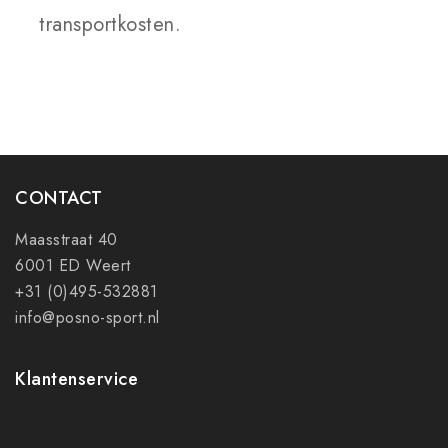
transportkosten.
CONTACT
Maasstraat 40
6001 ED Weert
+31 (0)495-532881
info@posno-sport.nl
Klantenservice
Contact