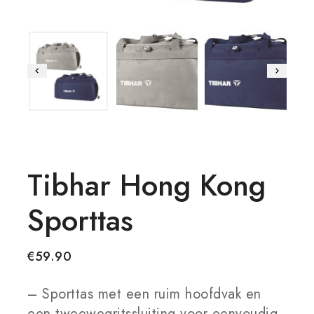
Tibhar Hong Kong
Sporttas
€
59.90
– Sporttas met een ruim hoofdvak en
een tweewegritssluiting voor eenvoudig