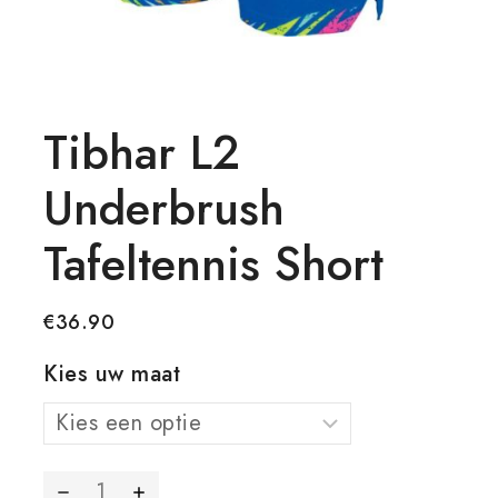
Tibhar L2
Underbrush
Tafeltennis Short
€
36.90
Kies uw maat