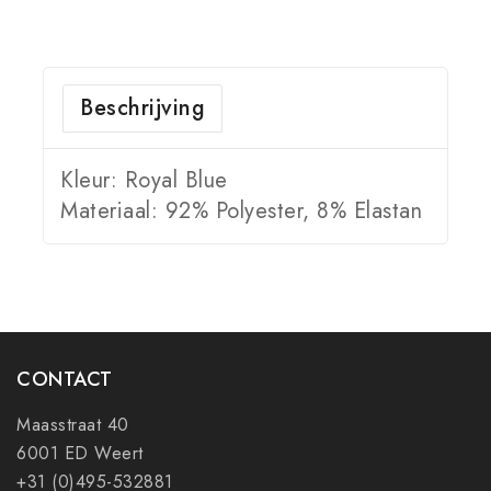
Beschrijving
Kleur: Royal Blue
Materiaal: 92% Polyester, 8% Elastan
CONTACT
Maasstraat 40
6001 ED Weert
+31 (0)495-532881