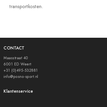
transportkosten.
CONTACT
Maasstraat 40
6001 ED Weert
+31 (0)495-532881
info@posno-sport.nl
Klantenservice
Contact