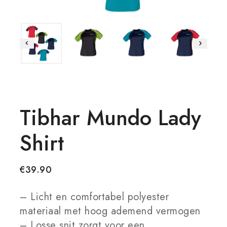
Tibhar Mundo Lady
Shirt
€
39.90
– Licht en comfortabel polyester
materiaal met hoog ademend vermogen
– Losse snit zorgt voor een