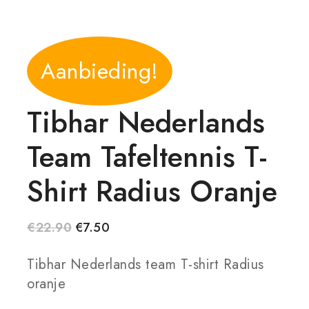
Aanbieding!
Tibhar Nederlands
Team Tafeltennis T-
Shirt Radius Oranje
€
22.90
€
7.50
Tibhar Nederlands team T-shirt Radius
oranje