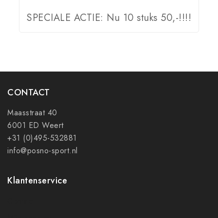
SPECIALE ACTIE: Nu 10 stuks 50,-!!!!
CONTACT
Maasstraat 40
6001 ED Weert
+31 (0)495-532881
info@posno-sport.nl
Klantenservice
Contact
Mijn account