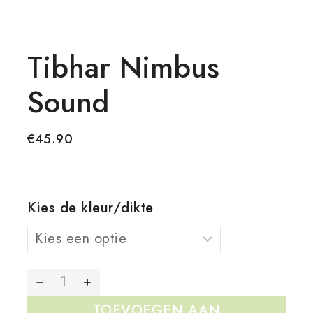
Tibhar Nimbus
Sound
€
45.90
Kies de kleur/dikte
TOEVOEGEN AAN