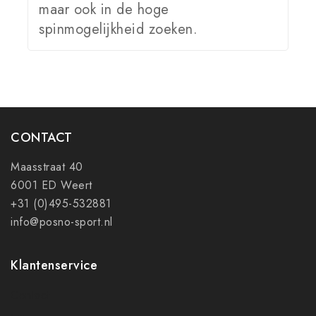
maar ook in de hoge
spinmogelijkheid zoeken.
CONTACT
Maasstraat 40
6001 ED Weert
+31 (0)495-532881
info@posno-sport.nl
Klantenservice
Contact