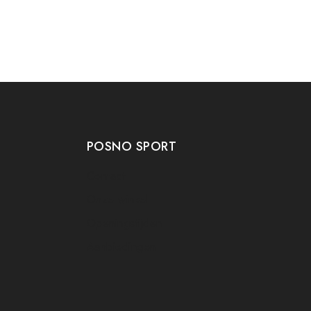
POSNO SPORT
Contact
Onze winkel
Openingstijden
Aanbiedingen