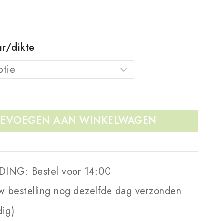
ur/dikte
EVOEGEN AAN WINKELWAGEN
DING:
Bestel voor 14:00
w bestelling nog dezelfde dag verzonden
dig)