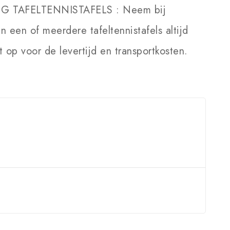
NG TAFELTENNISTAFELS :
Neem bij
an een of meerdere tafeltennistafels altijd
 op voor de levertijd en transportkosten.