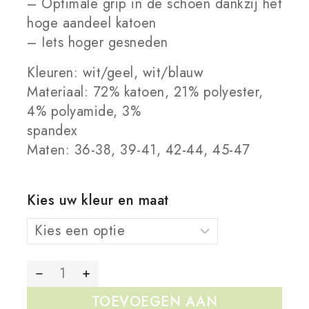
– Optimale grip in de schoen dankzij het
hoge aandeel katoen
– Iets hoger gesneden
Kleuren: wit/geel, wit/blauw
Materiaal: 72% katoen, 21% polyester,
4% polyamide, 3%
spandex
Maten: 36-38, 39-41, 42-44, 45-47
Kies uw kleur en maat
TOEVOEGEN AAN