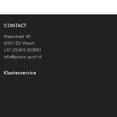
CONTACT
Maasstraat 40
6001 ED Weert
+31 (0)495-532881
info@posno-sport.nl
Klantenservice
Contact
Mijn account
Ruilen en retourneren
Verzenden