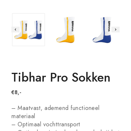
Tibhar Pro Sokken
€
8,-
– Maatvast, ademend functioneel
materiaal
– Optimaal vochttransport