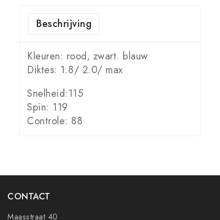
Beschrijving
Kleuren: rood, zwart. blauw
Diktes: 1.8/ 2.0/ max
Snelheid:115
Spin: 119
Controle: 88
CONTACT
Maasstraat 40