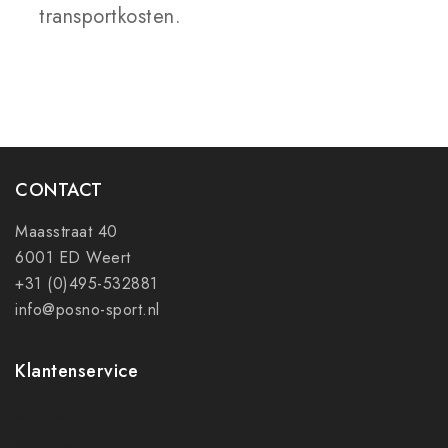
transportkosten.
CONTACT
Maasstraat 40
6001 ED Weert
+31 (0)495-532881
info@posno-sport.nl
Klantenservice
Contact
Mijn account