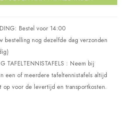
DING:
Bestel voor 14:00
w bestelling nog dezelfde dag verzonden
dig)
NG TAFELTENNISTAFELS :
Neem bij
an een of meerdere tafeltennistafels altijd
 op voor de levertijd en transportkosten.