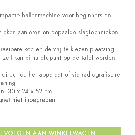
ompacte ballenmachine voor beginners en
n
nieken aanleren en bepaalde slagtechnieken
aaibare kop en de vrij te kiezen plaatsing
 zelf kan bijna elk punt op de tafel worden
direct op het apparaat of via radiografische
iening
n: 30 x 24 x 52 cm
gnet niet inbegrepen
EVOEGEN AAN WINKELWAGEN