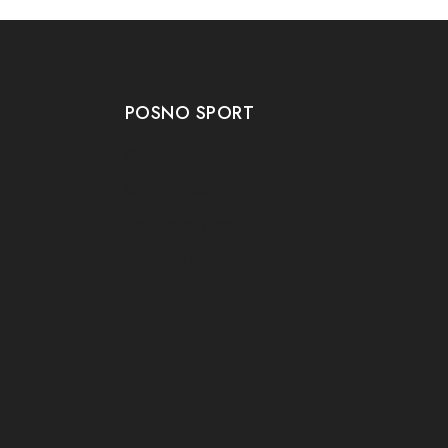
POSNO SPORT
Contact
Onze winkel
Openingstijden
Aanbiedingen