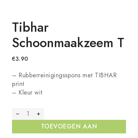
Tibhar
Schoonmaakzeem T
€
3.90
– Rubberreinigingsspons met TIBHAR
print
– Kleur wit
TOEVOEGEN AAN