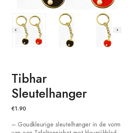
Tibhar
Sleutelhanger
€
1.90
– Goudkleurige sleutelhanger in de vorm
van een Tafeltennisbat met kleurrijkblad