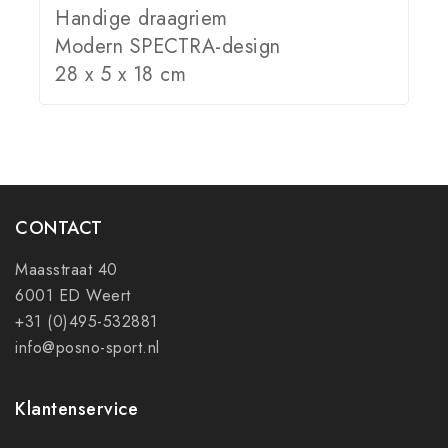
Handige draagriem
Modern SPECTRA-design
28 x 5 x 18 cm
CONTACT
Maasstraat 40
6001 ED Weert
+31 (0)495-532881
info@posno-sport.nl
Klantenservice