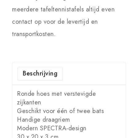
meerdere tafeltennistafels altijd even
contact op voor de levertijd en
transportkosten.
Beschrijving
Ronde hoes met verstevigde
zijkanten
Geschikt voor één of twee bats
Handige draagriem
Modern SPECTRA-design
30 x 20 x 3 cm