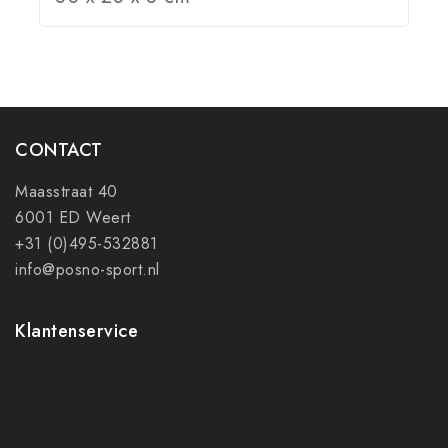
CONTACT
Maasstraat 40
6001 ED Weert
+31 (0)495-532881
info@posno-sport.nl
Klantenservice
Contact
Mijn account
Ruilen en retourneren