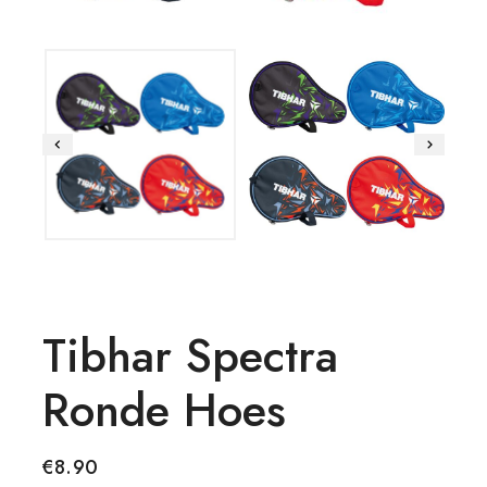
Tibhar Spectra
Ronde Hoes
€
8.90