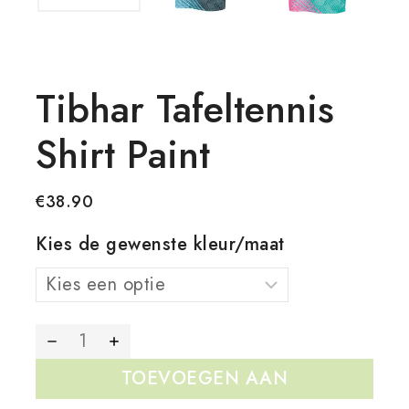
Tibhar Tafeltennis
Shirt Paint
€
38.90
Kies de gewenste kleur/maat
TOEVOEGEN AAN