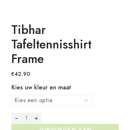
Tibhar
Tafeltennisshirt
Frame
€
42.90
Kies uw kleur en maat