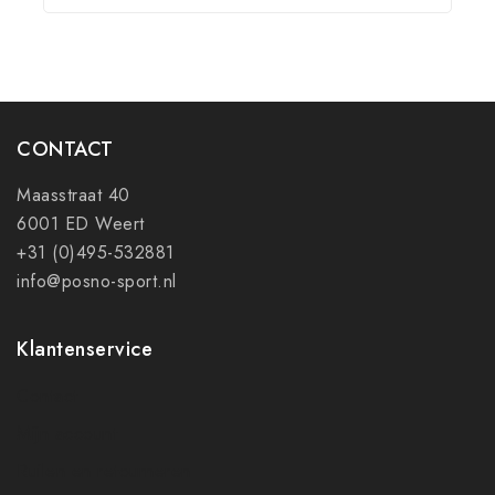
CONTACT
Maasstraat 40
6001 ED Weert
+31 (0)495-532881
info@posno-sport.nl
Klantenservice
Contact
Mijn account
Ruilen en retourneren