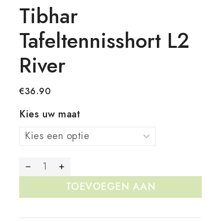
Tibhar
Tafeltennisshort L2
River
€
36.90
Kies uw maat
TOEVOEGEN AAN
WINKELWAGEN