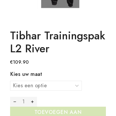
Tibhar Trainingspak
L2 River
€
109.90
Kies uw maat
TOEVOEGEN AAN