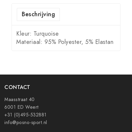
Beschrijving
Kleur: Turquoise
Materiaal: 95% Polyester, 5% Elastan
CONTACT
Maasstraat 40
6001 ED Weert
+31 (0)495-532881
info@posno-sport.nl