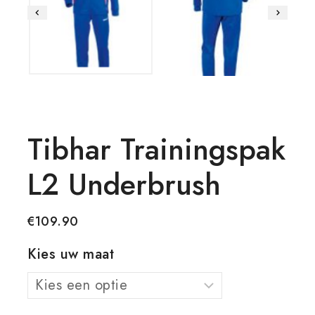
Tibhar Trainingspak
L2 Underbrush
€
109.90
Kies uw maat