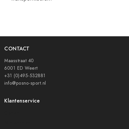
CONTACT
Maasstraat 40
6001 ED Weert
+31 (0)495-532881
info@posno-sport.nl
Klantenservice
Contact
Mijn account