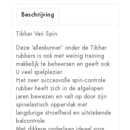
Beschrijving
Tibhar Vari Spin
Deze ‘alleskunner’ onder de Tibhar
rubbers is ook met weinig training
makkelijk te beheersen en geeft ook
U veel spelplezier.
Het zeer succesvolle spin-controle
rubber heeft zich in de afgelopen
jaren bewezen en valt op door zijn
spinelastisch oppervlak met
langdurige stroefheid en uitstekende
balcontrole.
Met dikkere onderlaag ideaal voor