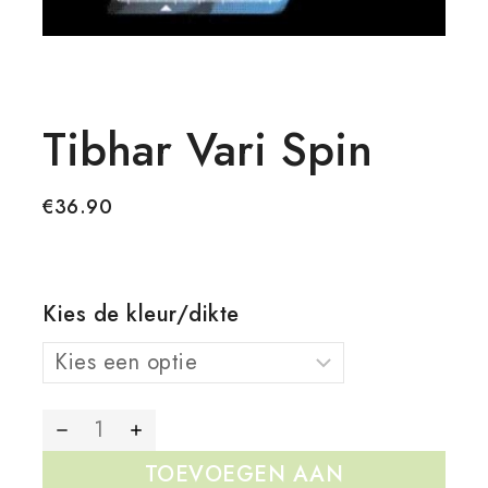
Tibhar Vari Spin
€
36.90
Kies de kleur/dikte
TOEVOEGEN AAN