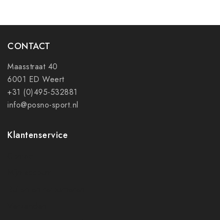
CONTACT
Maasstraat 40
6001 ED Weert
+31 (0)495-532881
info@posno-sport.nl
Klantenservice
Contact
Mijn account
Ruilen en retourneren
Verzenden