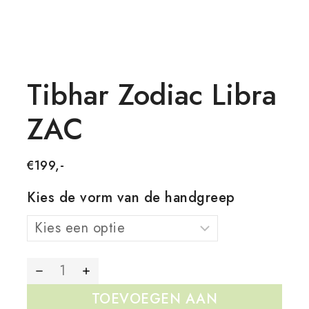
Tibhar Zodiac Libra
ZAC
€
199,-
Kies de vorm van de handgreep
TOEVOEGEN AAN