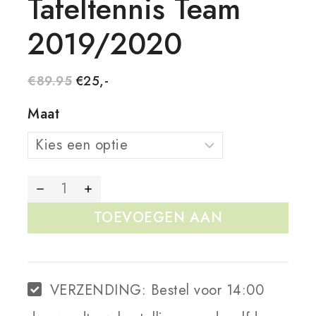
Tafeltennis Team
2019/2020
€
89.95
€
25,-
Maat
TOEVOEGEN AAN
WINKELWAGEN
VERZENDING:
Bestel voor 14:00