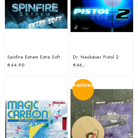
Spinfire Extrem Extra Soft
Dr. Neubauer Pistol 2
€
44.90
€
46,-
Aanbieding!