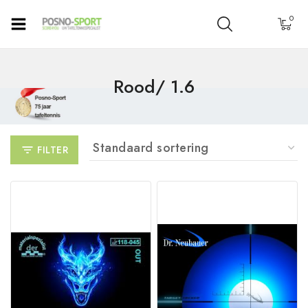
0
Rood/ 1.6
FILTER