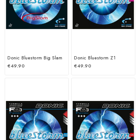
Donic Bluestorm Big Slam
Donic Bluestorm Z1
€
49.90
€
49.90