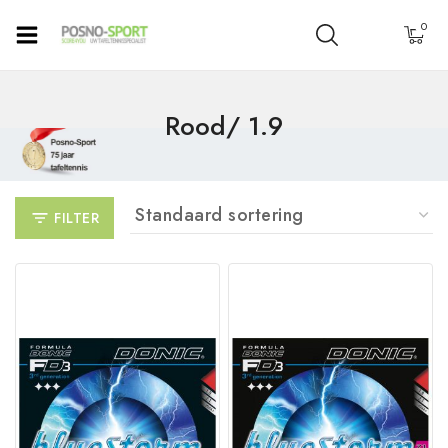
0
Rood/ 1.9
FILTER