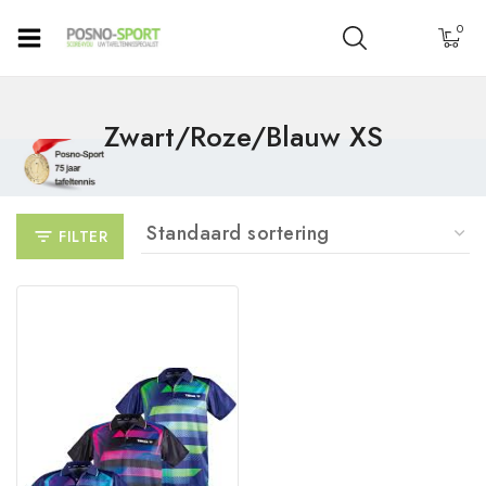
0
Zwart/roze/blauw XS
FILTER