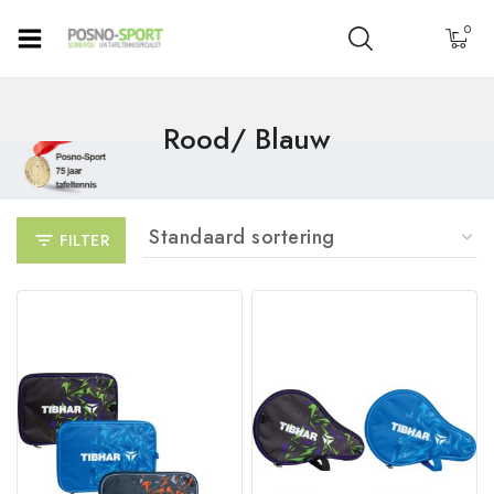
0
Rood/ Blauw
FILTER