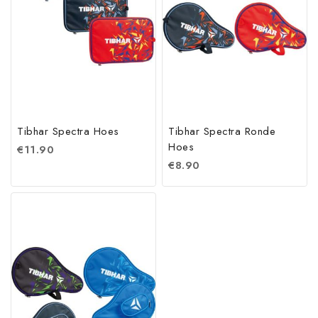
Tibhar Spectra Hoes
Tibhar Spectra Ronde
Hoes
€
11.90
€
8.90