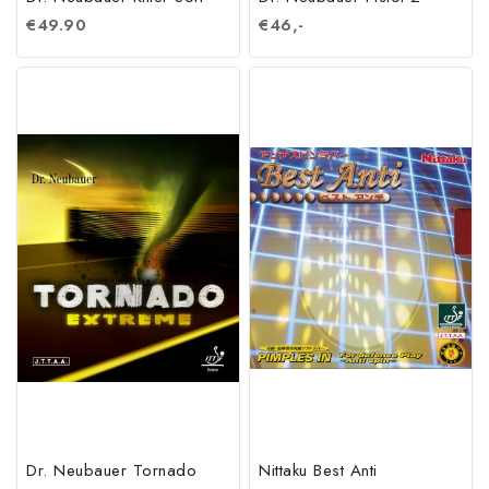
€
49.90
€
46,-
Dr. Neubauer Tornado
Nittaku Best Anti