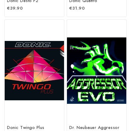
Donic Desto F2
Donic Quattro
€
39.90
€
31.90
Donic Twingo Plus
Dr. Neubauer Aggressor