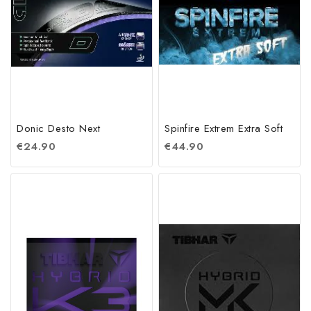
Donic Desto Next
Spinfire Extrem Extra Soft
€
24.90
€
44.90