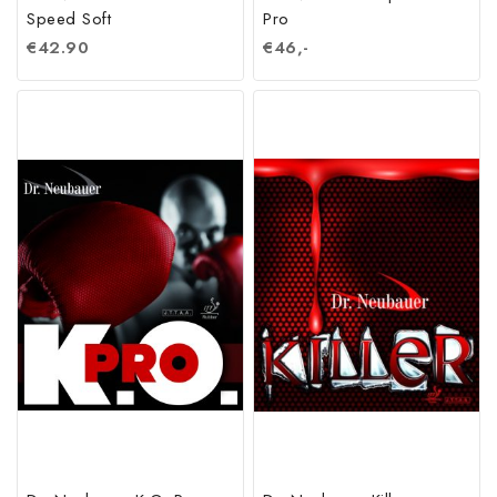
Speed Soft
Pro
€
42.90
€
46,-