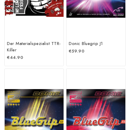
Der Materialspezialist TTR-
Donic Bluegrip J1
Killer
€
59.90
€
44.90