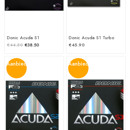
Donic Acuda S1
Donic Acuda S1 Turbo
€
44.50
€
38.50
€
45.90
Aanbieding!
Aanbieding!