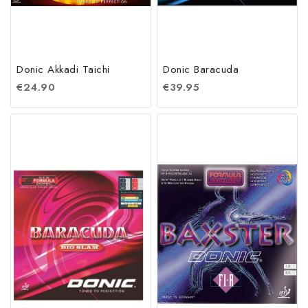
Donic Akkadi Taichi
Donic Baracuda
€
24.90
€
39.95