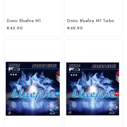
Donic Bluefire M1
Donic Bluefire M1 Turbo
€
42.90
€
49.90