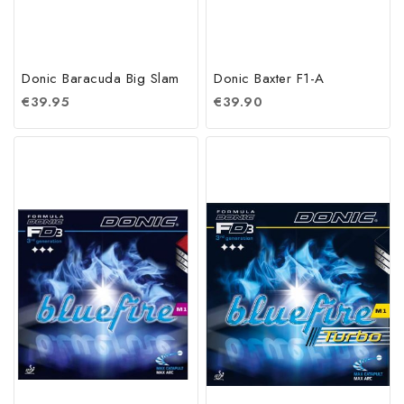
Donic Baracuda Big Slam
Donic Baxter F1-A
€
39.95
€
39.90