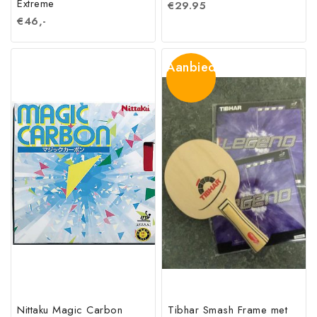
Extreme
€
29.95
€
46,-
Aanbieding!
Nittaku Magic Carbon
Tibhar Smash Frame met