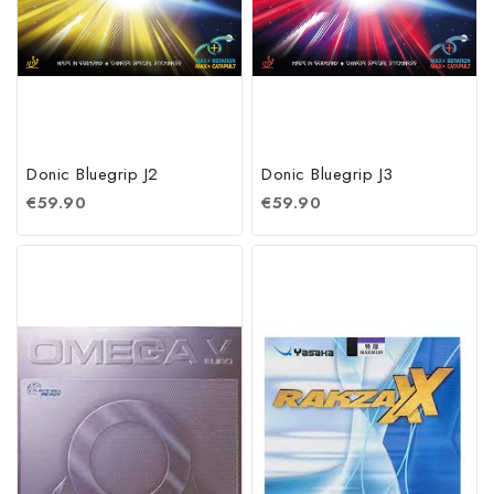
Donic Bluegrip J2
Donic Bluegrip J3
€
59.90
€
59.90