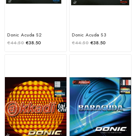
Donic Acuda S2
Donic Acuda S3
€
44.50
€
38.50
€
44.50
€
38.50