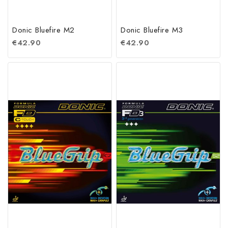
Donic Bluefire M2
Donic Bluefire M3
€
42.90
€
42.90