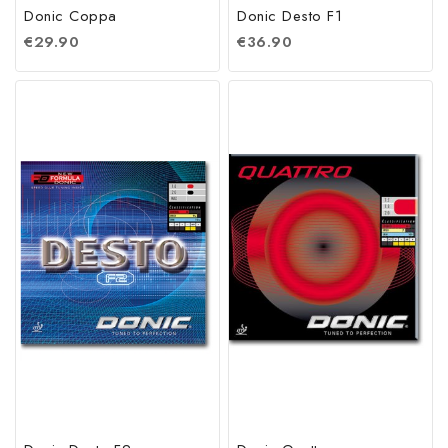
Donic Coppa
Donic Desto F1
€
29.90
€
36.90