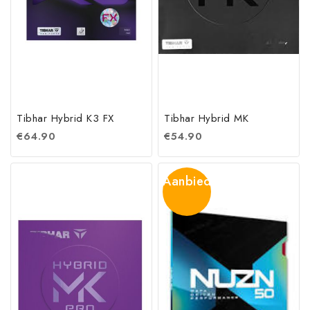
Tibhar Hybrid K3 FX
Tibhar Hybrid MK
€
64.90
€
54.90
Aanbieding!