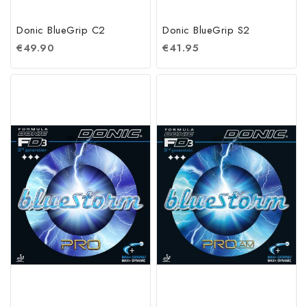
Donic BlueGrip C2
Donic BlueGrip S2
€
49.90
€
41.95