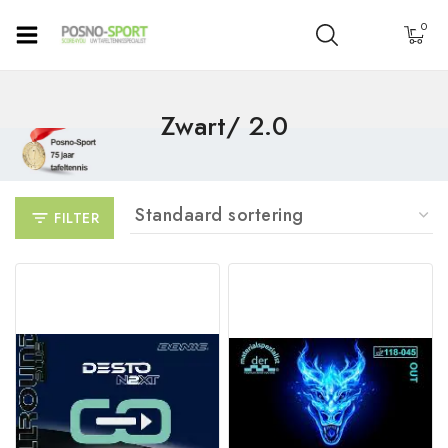
0
Zwart/ 2.0
FILTER