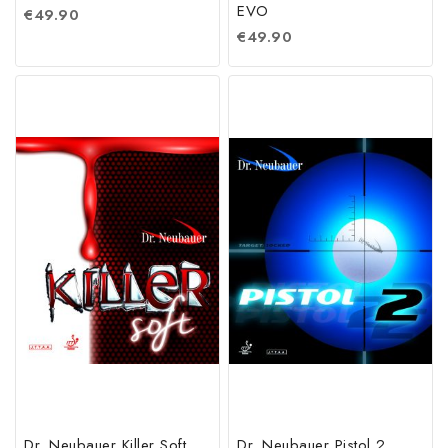
EVO
€
49.90
€
49.90
Dr. Neubauer Killer Soft
Dr. Neubauer Pistol 2